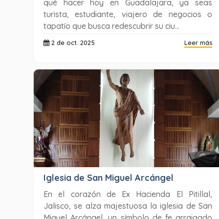
qué hacer hoy en Guadalajara, ya seas
turista, estudiante, viajero de negocios o
tapatío que busca redescubrir su ciu...
2 de oct. 2025
Leer más
Iglesia de San Miguel Arcángel
En el corazón de Ex Hacienda El Pitillal,
Jalisco, se alza majestuosa la iglesia de San
Miguel Arcángel, un símbolo de fe arraigado