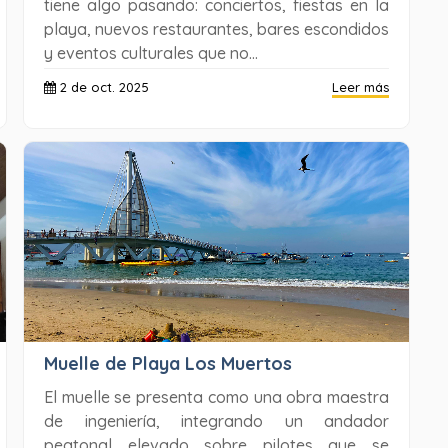
tiene algo pasando: conciertos, fiestas en la
playa, nuevos restaurantes, bares escondidos
y eventos culturales que no...
2 de oct. 2025
Leer más
Muelle de Playa Los Muertos
El muelle se presenta como una obra maestra
de ingeniería, integrando un andador
peatonal elevado sobre pilotes que se