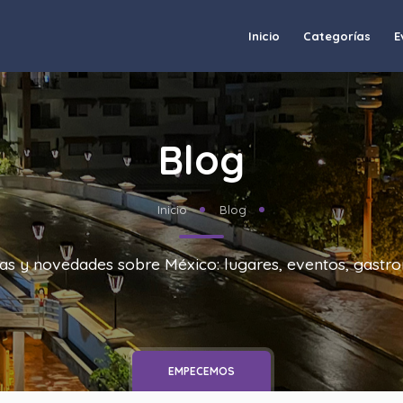
Inicio
Categorías
E
Blog
Inicio
Blog
uías y novedades sobre México: lugares, eventos, gastr
EMPECEMOS