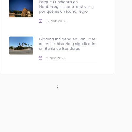
Parque Fundidora en
Monterrey: historia, qué ver y
por qué es un ícono regio
12 abr. 2026
Glorieta indígena en San José
del Valle: historia y significado
en Bahía de Banderas
11 abr. 2026
;