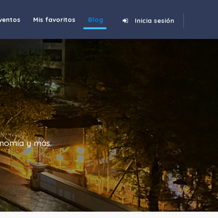
ventos
Mis favoritos
Blog
Inicia sesión
onomía y más.