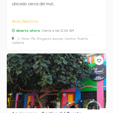
ubicado cerca del mal...
Bares Deportivos
Abierto ahora
· Cierra a las 12:00 AM
C. Mina 178, Proyecto escola, Centro, Puerto
Vallarta