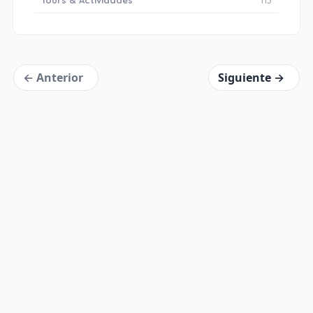
Tours & Actividades
113
« Anterior
Siguiente »