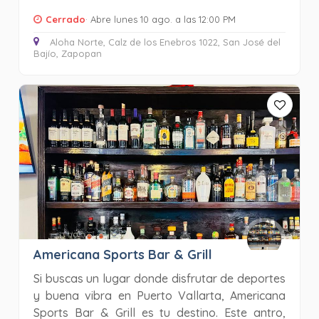
Cerrado
· Abre lunes 10 ago. a las 12:00 PM
Aloha Norte, Calz de los Enebros 1022, San José del
Bajío, Zapopan
Americana Sports Bar & Grill
Si buscas un lugar donde disfrutar de deportes
y buena vibra en Puerto Vallarta, Americana
Sports Bar & Grill es tu destino. Este antro,