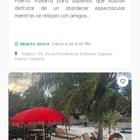
Puerto Vallarta para aquellos que buscan
disfrutar de un atardecer espectacular
mientras se relajan con amigos....
Abierto ahora
· Cierra a las 9:00 PM
Púlpito 179, Zona Romántica, Emiliano Zapata,
Puerto Vallarta