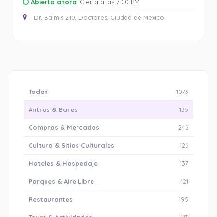
Abierto ahora
· Cierra a las 7:00 PM
Dr. Balmis 210, Doctores, Ciudad de México
Todas
1073
Antros & Bares
135
Compras & Mercados
246
Cultura & Sitios Culturales
126
Hoteles & Hospedaje
137
Parques & Aire Libre
121
Restaurantes
195