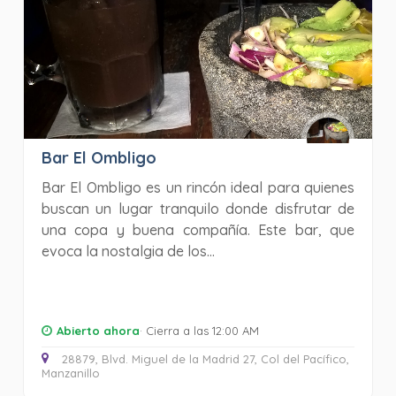
Bar El Ombligo
Bar El Ombligo es un rincón ideal para quienes
buscan un lugar tranquilo donde disfrutar de
una copa y buena compañía. Este bar, que
evoca la nostalgia de los...
Abierto ahora
· Cierra a las 12:00 AM
28879, Blvd. Miguel de la Madrid 27, Col del Pacífico,
Manzanillo