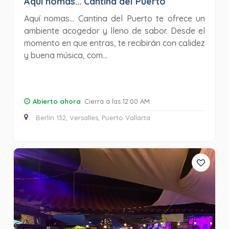
Aquí nomas... Cantina del Puerto
Aquí nomas... Cantina del Puerto te ofrece un
ambiente acogedor y lleno de sabor. Desde el
momento en que entras, te recibirán con calidez
y buena música, com...
Abierto ahora
· Cierra a las 12:00 AM
Berlín 132, Versalles, Puerto Vallarta