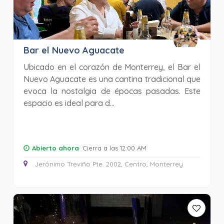
Bar el Nuevo Aguacate
Ubicado en el corazón de Monterrey, el Bar el
Nuevo Aguacate es una cantina tradicional que
evoca la nostalgia de épocas pasadas. Este
espacio es ideal para d...
Abierto ahora
· Cierra a las 12:00 AM
Jerónimo Treviño Pte. 2002, Centro, Monterrey