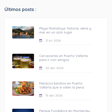
Últimos posts :
Playa Mismaloya: historia, selva y
mar en un solo lugar
21 jul. 2026
Cervecerías en Puerto Vallarta
para ir con amigos
20 abr. 2026
Mariscos baratos en Puerto
Vallarta que sí valen la pena
15 abr. 2026
Parque Fundidora en Monterrey: