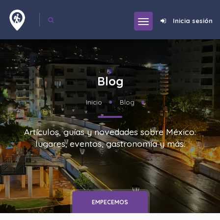
Inicia sesión
Blog
Inicio
Blog
Artículos, guías y novedades sobre México:
lugares, eventos, gastronomía y más.
EMPECEMOS