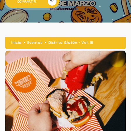
COMPARTIR
Inicio
Eventos
Distrito Glotón - Vol. III