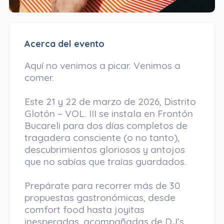
Acerca del evento
Aquí no venimos a picar. Venimos a
comer.
Este 21 y 22 de marzo de 2026, Distrito
Glotón – VOL. III se instala en Frontón
Bucareli para dos días completos de
tragadera consciente (o no tanto),
descubrimientos gloriosos y antojos
que no sabías que traías guardados.
Prepárate para recorrer más de 30
propuestas gastronómicas, desde
comfort food hasta joyitas
inesperadas, acompañadas de DJ’s