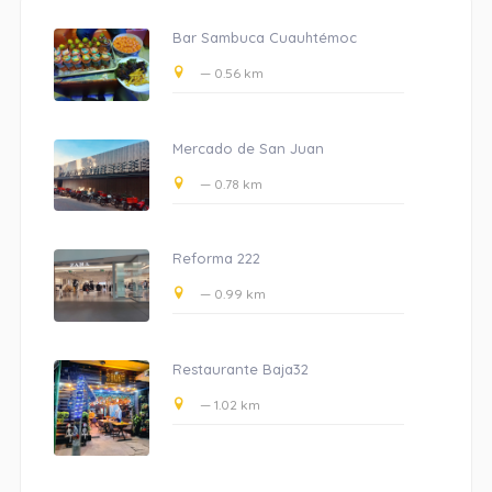
Bar Sambuca Cuauhtémoc
— 0.56 km
Mercado de San Juan
— 0.78 km
Reforma 222
— 0.99 km
Restaurante Baja32
— 1.02 km