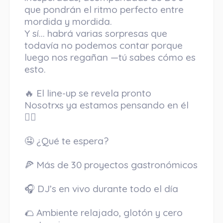
que pondrán el ritmo perfecto entre
mordida y mordida.
Y sí… habrá varias sorpresas que
todavía no podemos contar porque
luego nos regañan —tú sabes cómo es
esto.
🔥 El line-up se revela pronto
Nosotrxs ya estamos pensando en él
😮‍💨
🤤 ¿Qué te espera?
🍕 Más de 30 proyectos gastronómicos
🎧 DJ’s en vivo durante todo el día
🌮 Ambiente relajado, glotón y cero