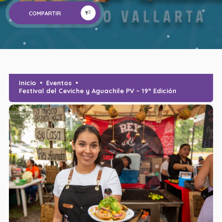
COMPARTIR
Inicio
Eventos
Festival del Ceviche y Aguachile PV – 19ª Edición