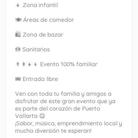
👧 Zona infantil
🍽️ Áreas de comedor
🛍️ Zona de bazar
🚻 Sanitarios
👨‍👩‍👧‍👦 Evento 100% familiar
🎟️ Entrada libre
Ven con toda tu familia y amigos a
disfrutar de este gran evento que ya
es parte del corazón de Puerto
Vallarta 😋
¡Sabor, música, emprendimiento local y