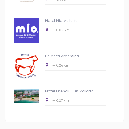
Hotel Mio Vallarta
— 0.09 km
La Vaca Argentina
— 0.26 km
Hotel Friendly Fun Vallarta
— 0.27 km