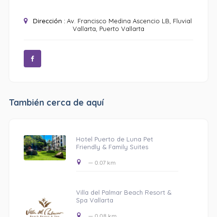
Dirección :
Av. Francisco Medina Ascencio LB, Fluvial
Vallarta, Puerto Vallarta
También cerca de aquí
Hotel Puerto de Luna Pet
Friendly & Family Suites
— 0.07 km
Villa del Palmar Beach Resort &
Spa Vallarta
— 0.08 km