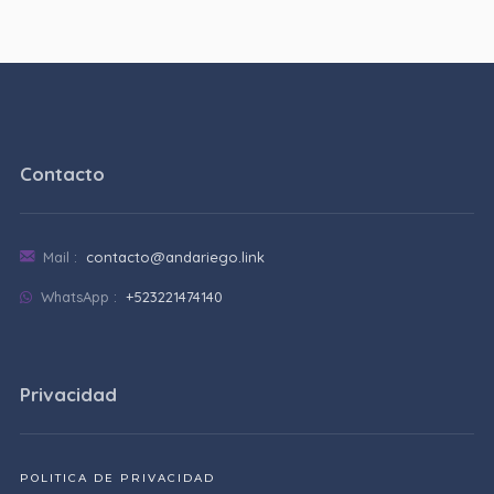
Contacto
Mail :
contacto@andariego.link
WhatsApp :
+523221474140
Privacidad
POLITICA DE PRIVACIDAD